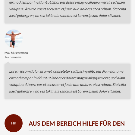
eirmod tempor invidunt ut labore et dolore magna aliquyam erat, sed diam
voluptua. At vero eos et accusam et justo duo dolores et ea rebum. Stet clita
kasd gubergren, no sea takimata sanctus est Lorem ipsum dolor sit amet.
Max Mustermann
Trainername
Lorem ipsum dolor sit amet, consetetur sadipscing elitr, sed diam nonumy
eirmod tempor invidunt ut labore et dolore magna aliquyam erat, sed diam
voluptua. At vero eos et accusam et justo duo dolores et ea rebum. Stet clita
kasd gubergren, no sea takimata sanctus est Lorem ipsum dolor sit amet.
AUS DEM BEREICH HILFE FÜR DEN
HR