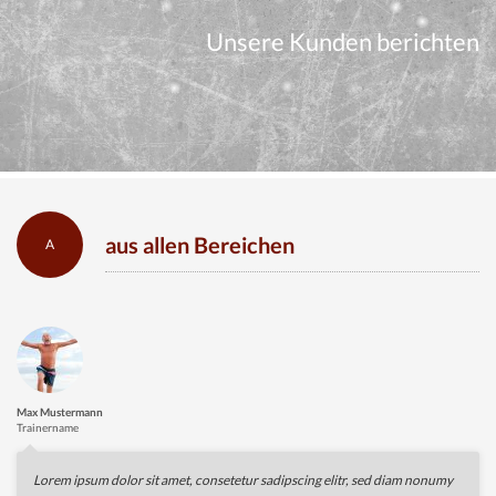
Unsere Kunden berichten
aus allen Bereichen
A
Max Mustermann
Trainername
Lorem ipsum dolor sit amet, consetetur sadipscing elitr, sed diam nonumy