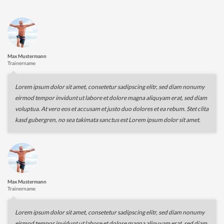
RÜCKEN
Max Mustermann
Trainername
Lorem ipsum dolor sit amet, consetetur sadipscing elitr, sed diam nonumy
eirmod tempor invidunt ut labore et dolore magna aliquyam erat, sed diam
voluptua. At vero eos et accusam et justo duo dolores et ea rebum. Stet clita
kasd gubergren, no sea takimata sanctus est Lorem ipsum dolor sit amet.
Max Mustermann
Trainername
Lorem ipsum dolor sit amet, consetetur sadipscing elitr, sed diam nonumy
eirmod tempor invidunt ut labore et dolore magna aliquyam erat, sed diam