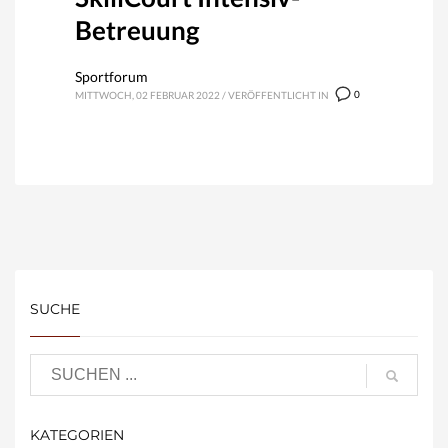
Betreuung
Sportforum
0
MITTWOCH, 02 FEBRUAR 2022
/
VERÖFFENTLICHT IN
SUCHE
KATEGORIEN