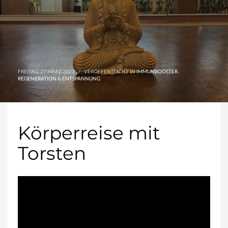
FREITAG, 27 MÄRZ 2020
/
VERÖFFENTLICHT IN
IMMUNBOOSTER
,
REGENERATION & ENTSPANNUNG
Körperreise mit
Torsten