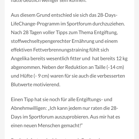
Aus diesem Grund entschied sie sich das 28-Days-
LifeChange-Programm im Sportforum durchzuziehen.
Nach 28 Tagen voller Tipps zum Thema Entgiftung,
stoffwechseltypengerechter Ernährung und einem
effektiven Fettverbrennungstraining fühlt sich
Angelika bereits wesentlich fitter und hat bereits 12 kg
abgenommen. Neben der Reduktion an Taille (-14 cm)
und Hüfte (- 9 cm) waren für sie auch die verbesserten
Blutwerte motivierend.
Einen Tipp hat sie noch für alle Entgiftungs- und
Abnehmwilligen: „Ich kann jedem nur raten die 28-
Days im Sportforum auszuprobieren. Aus mir hat es
einen neuen Menschen gemacht!“