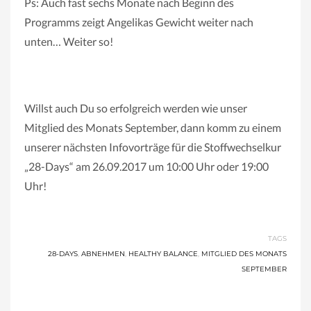
Ps: Auch fast sechs Monate nach Beginn des
Programms zeigt Angelikas Gewicht weiter nach
unten… Weiter so!
Willst auch Du so erfolgreich werden wie unser
Mitglied des Monats September, dann komm zu einem
unserer nächsten Infovorträge für die Stoffwechselkur
„28-Days“ am 26.09.2017 um 10:00 Uhr oder 19:00
Uhr!
TAGS
28-DAYS
,
ABNEHMEN
,
HEALTHY BALANCE
,
MITGLIED DES MONATS
SEPTEMBER