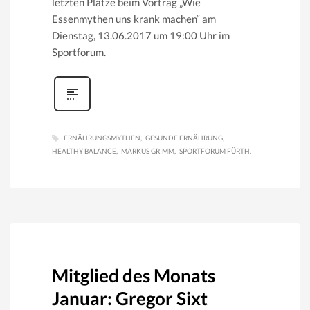
letzten Plätze beim Vortrag „Wie
Essenmythen uns krank machen“ am
Dienstag, 13.06.2017 um 19:00 Uhr im
Sportforum.
ERNÄHRUNGSMYTHEN
GESUNDE ERNÄHRUNG
HEALTHY BALANCE
MARKUS GRIMM
SPORTFORUM FÜRTH
Mitglied des Monats
Januar: Gregor Sixt