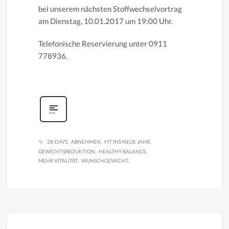
bei unserem nächsten Stoffwechselvortrag
am Dienstag, 10.01.2017 um 19:00 Uhr.
Telefonische Reservierung unter 0911
778936.
28-DAYS
ABNEHMEN
FIT INS NEUE JAHR
GEWICHTSREDUKTION
HEALTHY BALANCE
MEHR VITALITÄT
WUNSCHGEWICHT