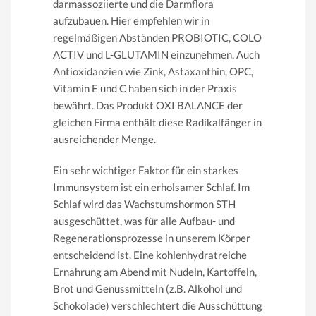
darmassoziierte und die Darmflora
aufzubauen. Hier empfehlen wir in
regelmäßigen Abständen PROBIOTIC, COLO
ACTIV und L-GLUTAMIN einzunehmen. Auch
Antioxidanzien wie Zink, Astaxanthin, OPC,
Vitamin E und C haben sich in der Praxis
bewährt. Das Produkt OXI BALANCE der
gleichen Firma enthält diese Radikalfänger in
ausreichender Menge.
Ein sehr wichtiger Faktor für ein starkes
Immunsystem ist ein erholsamer Schlaf. Im
Schlaf wird das Wachstumshormon STH
ausgeschüttet, was für alle Aufbau- und
Regenerationsprozesse in unserem Körper
entscheidend ist. Eine kohlenhydratreiche
Ernährung am Abend mit Nudeln, Kartoffeln,
Brot und Genussmitteln (z.B. Alkohol und
Schokolade) verschlechtert die Ausschüttung