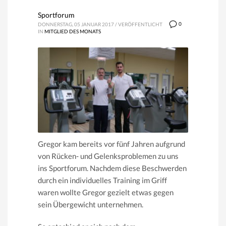
Sportforum
0
DONNERSTAG, 05 JANUAR 2017
/
VERÖFFENTLICHT
IN
MITGLIED DES MONATS
Gregor kam bereits vor fünf Jahren aufgrund
von Rücken- und Gelenksproblemen zu uns
ins Sportforum. Nachdem diese Beschwerden
durch ein individuelles Training im Griff
waren wollte Gregor gezielt etwas gegen
sein Übergewicht unternehmen.