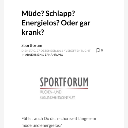
Müde? Schlapp?
Energielos? Oder gar
krank?
Sportforum
0
DIENSTAG, 27 DEZEMBER 2016
/
VERÖFFENTLICHT
IN
ABNEHMEN & ERNÄHRUNG
Fühlst auch Du dich schon seit längerem
müde und energielos?