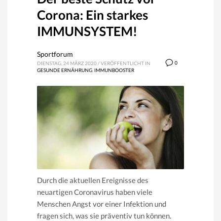
Corona: Ein starkes
IMMUNSYSTEM!
Sportforum
0
DIENSTAG, 24 MÄRZ 2020
/
VERÖFFENTLICHT IN
GESUNDE ERNÄHRUNG
,
IMMUNBOOSTER
Durch die aktuellen Ereignisse des
neuartigen Coronavirus haben viele
Menschen Angst vor einer Infektion und
fragen sich, was sie präventiv tun können.