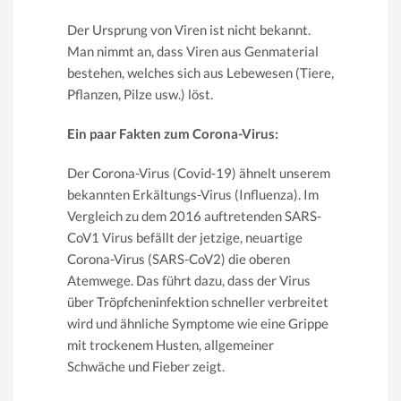
Der Ursprung von Viren ist nicht bekannt.
Man nimmt an, dass Viren aus Genmaterial
bestehen, welches sich aus Lebewesen (Tiere,
Pflanzen, Pilze usw.) löst.
Ein paar Fakten zum Corona-Virus:
Der Corona-Virus (Covid-19) ähnelt unserem
bekannten Erkältungs-Virus (Influenza). Im
Vergleich zu dem 2016 auftretenden SARS-
CoV1 Virus befällt der jetzige, neuartige
Corona-Virus (SARS-CoV2) die oberen
Atemwege. Das führt dazu, dass der Virus
über Tröpfcheninfektion schneller verbreitet
wird und ähnliche Symptome wie eine Grippe
mit trockenem Husten, allgemeiner
Schwäche und Fieber zeigt.