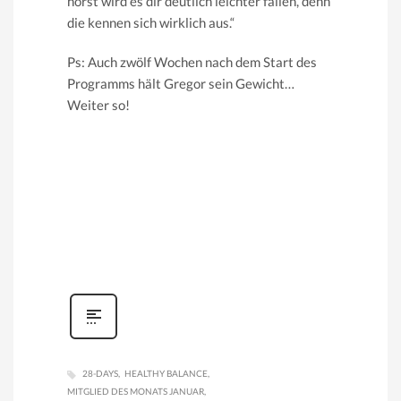
hörst wird es dir deutlich leichter fallen, denn
die kennen sich wirklich aus.“
Ps: Auch zwölf Wochen nach dem Start des
Programms hält Gregor sein Gewicht…
Weiter so!
28-DAYS
HEALTHY BALANCE
MITGLIED DES MONATS JANUAR