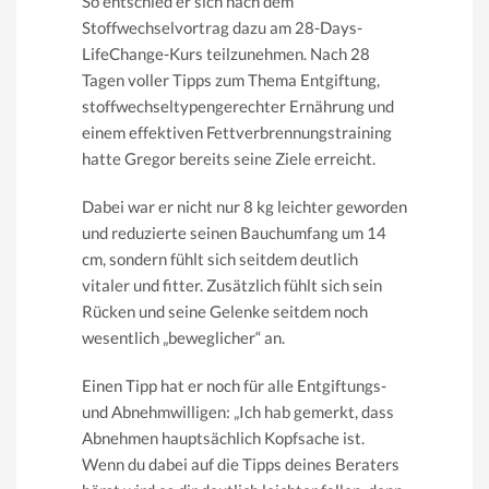
So entschied er sich nach dem
Stoffwechselvortrag dazu am 28-Days-
LifeChange-Kurs teilzunehmen. Nach 28
Tagen voller Tipps zum Thema Entgiftung,
stoffwechseltypengerechter Ernährung und
einem effektiven Fettverbrennungstraining
hatte Gregor bereits seine Ziele erreicht.
Dabei war er nicht nur 8 kg leichter geworden
und reduzierte seinen Bauchumfang um 14
cm, sondern fühlt sich seitdem deutlich
vitaler und fitter. Zusätzlich fühlt sich sein
Rücken und seine Gelenke seitdem noch
wesentlich „beweglicher“ an.
Einen Tipp hat er noch für alle Entgiftungs-
und Abnehmwilligen: „Ich hab gemerkt, dass
Abnehmen hauptsächlich Kopfsache ist.
Wenn du dabei auf die Tipps deines Beraters