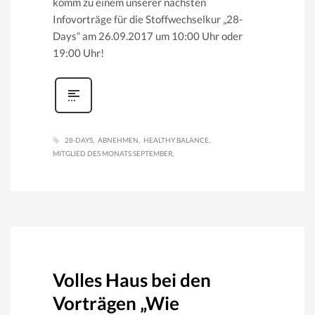
komm zu einem unserer nächsten
Infovorträge für die Stoffwechselkur „28-
Days“ am 26.09.2017 um 10:00 Uhr oder
19:00 Uhr!
28-DAYS
ABNEHMEN
HEALTHY BALANCE
MITGLIED DES MONATS SEPTEMBER
Volles Haus bei den
Vorträgen „Wie