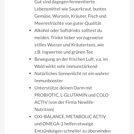
Gut sind dagegen fermentierte
Lebensmittel wie Sauerkraut, buntes
Gemüse, Wurzeln, Kräuter, Fisch und
Meeresfrüchte von guter Qualität
Alkohol oder Softdrinks solltest du
meiden. Trinke lieber vorzugsweise
stilles Wasser und Kräutertees, wie
z.B. Ingwertee und grünen Tee
Bewegung an der frischen Luft, v.a. im
Wald wirkt sehr immunstärkend
Natürliches Sonnenlicht ist ein wahrer
Immunbooster
Unterstütze deinen Darm mit
PROBIOTIC, L-GLUTAMIN und COLO
ACTIV (von der Firma Newlife-
Nutrition)
OXI-BALANCE, METABOLIC ACTIV
und OMEGA-3 helfen etwaige
Entzündungen schneller zu überwinden