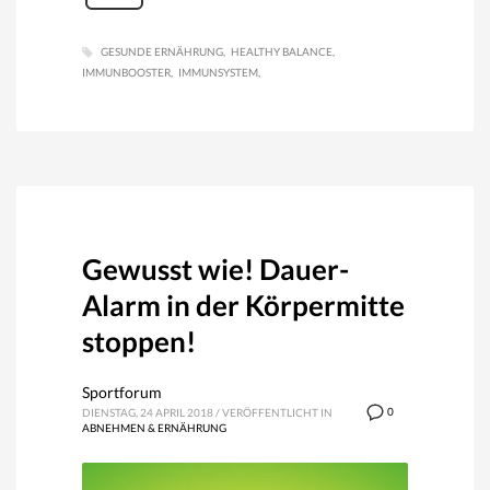
GESUNDE ERNÄHRUNG
HEALTHY BALANCE
IMMUNBOOSTER
IMMUNSYSTEM
Gewusst wie! Dauer-
Alarm in der Körpermitte
stoppen!
Sportforum
0
DIENSTAG, 24 APRIL 2018
/
VERÖFFENTLICHT IN
ABNEHMEN & ERNÄHRUNG