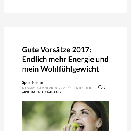
Gute Vorsätze 2017:
Endlich mehr Energie und
mein Wohlfühlgewicht
Sportforum
0
DIENSTAG, 03 JANUAR 2017
/
VERÖFFENTLICHT IN
ABNEHMEN & ERNÄHRUNG