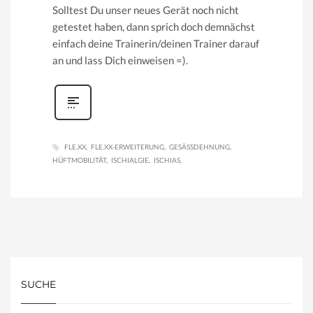
Solltest Du unser neues Gerät noch nicht
getestet haben, dann sprich doch demnächst
einfach deine Trainerin/deinen Trainer darauf
an und lass Dich einweisen =).
FLE.XX
FLE.XX-ERWEITERUNG
GESÄSSDEHNUNG
HÜFTMOBILITÄT
ISCHIALGIE
ISCHIAS
SUCHE