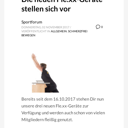
stellen sich vor
Sportforum
0
DONNERSTAG, 02 NOVEMBER 2017
/
VERÖFFENTLICHT IN
ALLGEMEIN
,
SCHMERZFREI
BEWEGEN
Bereits seit dem 16.10.2017 stehen Dir nun
unsere drei neuen Fle.xx-Geräte zur
Verfügung und werden auch schon von vielen
Mitgliedern fleißig genutzt.