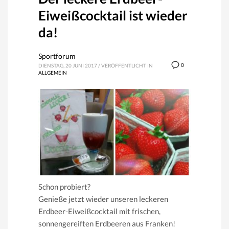
Eiweißcocktail ist wieder
da!
Sportforum
0
DIENSTAG, 20 JUNI 2017
/
VERÖFFENTLICHT IN
ALLGEMEIN
Schon probiert?
Genieße jetzt wieder unseren leckeren
Erdbeer-Eiweißcocktail mit frischen,
sonnengereiften Erdbeeren aus Franken!