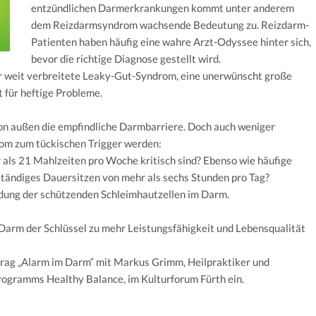
entzündlichen Darmerkrankungen kommt unter anderem
dem Reizdarmsyndrom wachsende Bedeutung zu. Reizdarm-
Patienten haben häufig eine wahre Arzt-Odyssee hinter sich,
bevor die richtige Diagnose gestellt wird.
er weit verbreitete Leaky-Gut-Syndrom, eine unerwünscht große
 für heftige Probleme.
von außen die empfindliche Darmbarriere. Doch auch weniger
om zum tückischen Trigger werden:
 als 21 Mahlzeiten pro Woche kritisch sind? Ebenso wie häufige
ständiges Dauersitzen von mehr als sechs Stunden pro Tag?
ndung der schützenden Schleimhautzellen im Darm.
Darm der Schlüssel zu mehr Leistungsfähigkeit und Lebensqualität
rtrag „Alarm im Darm“ mit Markus Grimm, Heilpraktiker und
ogramms Healthy Balance, im Kulturforum Fürth ein.