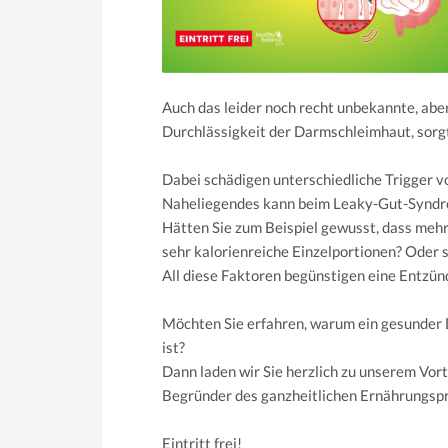
Auch das leider noch recht unbekannte, ab
Durchlässigkeit der Darmschleimhaut, sorgt
Dabei schädigen unterschiedliche Trigger 
Naheliegendes kann beim Leaky-Gut-Syndr
Hätten Sie zum Beispiel gewusst, dass mehr
sehr kalorienreiche Einzelportionen? Oder 
All diese Faktoren begünstigen eine Entzü
Möchten Sie erfahren, warum ein gesunder 
ist?
Dann laden wir Sie herzlich zu unserem Vo
Begründer des ganzheitlichen Ernährungspr
Eintritt frei!