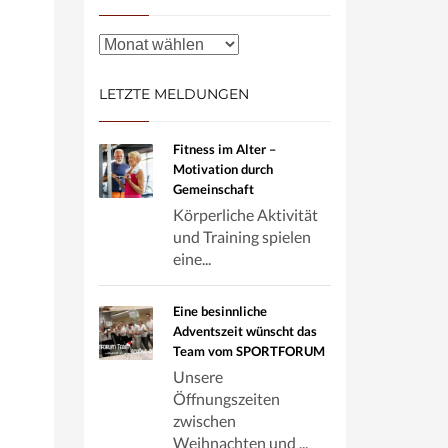
LETZTE MELDUNGEN
Fitness im Alter –
Motivation durch
Gemeinschaft
Körperliche Aktivität
und Training spielen
eine...
Eine besinnliche
Adventszeit wünscht das
Team vom SPORTFORUM
Unsere
Öffnungszeiten
zwischen
Weihnachten und ...