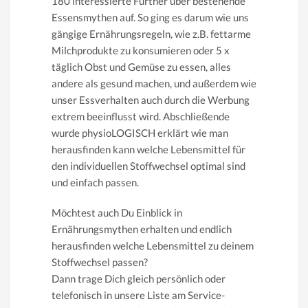
180 interessierte Fürther über bestehende
Essensmythen auf. So ging es darum wie uns
gängige Ernährungsregeln, wie z.B. fettarme
Milchprodukte zu konsumieren oder 5 x
täglich Obst und Gemüse zu essen, alles
andere als gesund machen, und außerdem wie
unser Essverhalten auch durch die Werbung
extrem beeinflusst wird. Abschließende
wurde physioLOGISCH erklärt wie man
herausfinden kann welche Lebensmittel für
den individuellen Stoffwechsel optimal sind
und einfach passen.
Möchtest auch Du Einblick in
Ernährungsmythen erhalten und endlich
herausfinden welche Lebensmittel zu deinem
Stoffwechsel passen?
Dann trage Dich gleich persönlich oder
telefonisch in unsere Liste am Service-