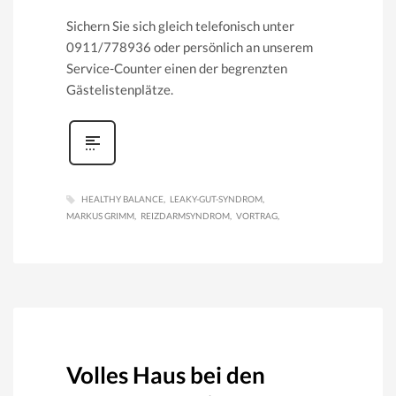
Sichern Sie sich gleich telefonisch unter
0911/778936 oder persönlich an unserem
Service-Counter einen der begrenzten
Gästelistenplätze.
HEALTHY BALANCE
LEAKY-GUT-SYNDROM
MARKUS GRIMM
REIZDARMSYNDROM
VORTRAG
Volles Haus bei den