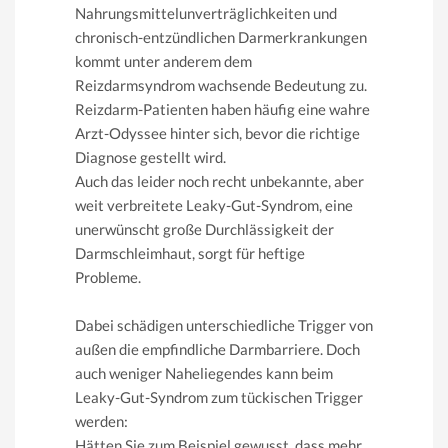
Nahrungsmittelunverträglichkeiten und
chronisch-entzündlichen Darmerkrankungen
kommt unter anderem dem
Reizdarmsyndrom wachsende Bedeutung zu.
Reizdarm-Patienten haben häufig eine wahre
Arzt-Odyssee hinter sich, bevor die richtige
Diagnose gestellt wird.
Auch das leider noch recht unbekannte, aber
weit verbreitete Leaky-Gut-Syndrom, eine
unerwünscht große Durchlässigkeit der
Darmschleimhaut, sorgt für heftige
Probleme.
Dabei schädigen unterschiedliche Trigger von
außen die empfindliche Darmbarriere. Doch
auch weniger Naheliegendes kann beim
Leaky-Gut-Syndrom zum tückischen Trigger
werden:
Hätten Sie zum Beispiel gewusst, dass mehr