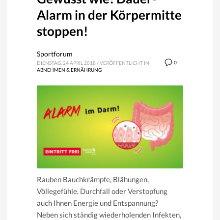
Alarm in der Körpermitte
stoppen!
Sportforum
0
DIENSTAG, 24 APRIL 2018
/
VERÖFFENTLICHT IN
ABNEHMEN & ERNÄHRUNG
Rauben Bauchkrämpfe, Blähungen,
Völlegefühle, Durchfall oder Verstopfung
auch Ihnen Energie und Entspannung?
Neben sich ständig wiederholenden Infekten,