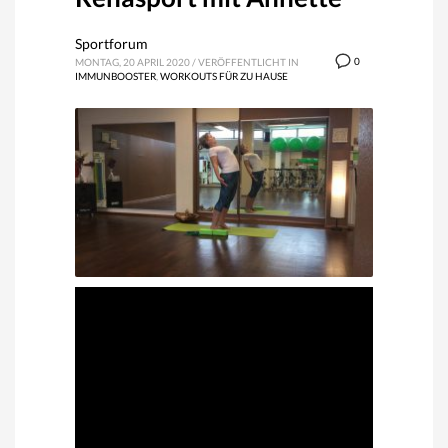
Sportforum
0
MONTAG, 20 APRIL 2020
/
VERÖFFENTLICHT IN
IMMUNBOOSTER
,
WORKOUTS FÜR ZU HAUSE