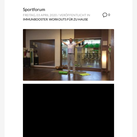
Sportforum
0
FREITAG, 03 APRIL 2020
/
VERÖFFENTLICHT IN
IMMUNBOOSTER
,
WORKOUTS FÜR ZU HAUSE