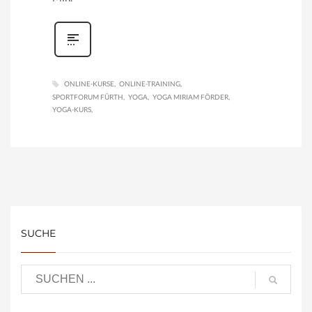
ONLINE-KURSE
ONLINE-TRAINING
SPORTFORUM FÜRTH
YOGA
YOGA MIRIAM FÖRDER
YOGA-KURS
SUCHE