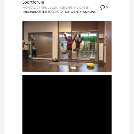
Sportforum
0
MONTAG, 27 APRIL 2020
/
VERÖFFENTLICHT IN
IMMUNBOOSTER
,
REGENERATION & ENTSPANNUNG