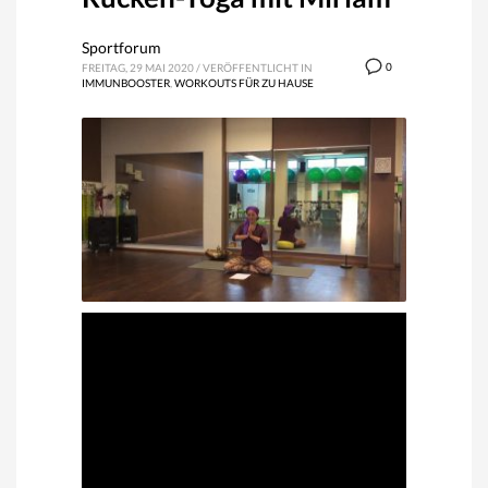
Sportforum
0
FREITAG, 29 MAI 2020
/
VERÖFFENTLICHT IN
IMMUNBOOSTER
,
WORKOUTS FÜR ZU HAUSE