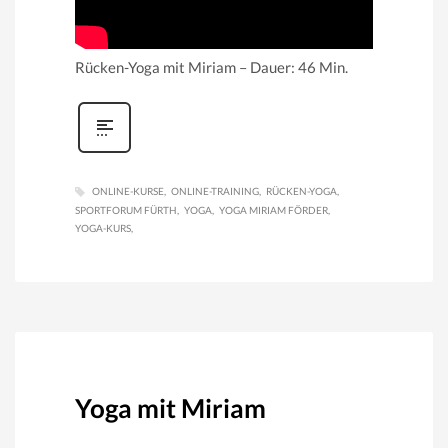
Rücken-Yoga mit Miriam – Dauer: 46 Min.
ONLINE-KURSE
ONLINE-TRAINING
RÜCKEN-YOGA
SPORTFORUM FÜRTH
YOGA
YOGA MIRIAM FÖRDER
YOGA-KURS
Yoga mit Miriam