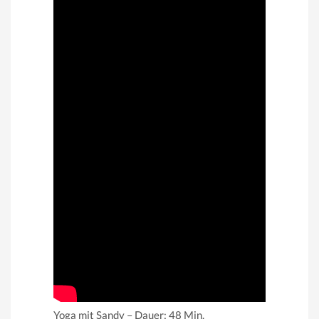
Yoga mit Sandy – Dauer: 48 Min.