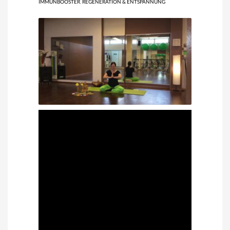
IMMUNBOOSTER
,
REGENERATION & ENTSPANNUNG